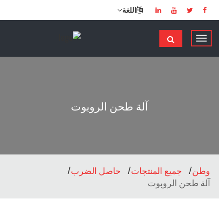
اللغة
ت
ب
د
ي
ل
ا
آلة طحن الروبوت
ل
م
ل
ا
ح
وطن
جميع المنتجات
حاصل الضرب
ة
آلة طحن الروبوت