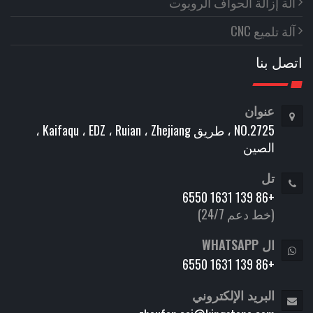
آلة إزالة الحواف الروبوت
آلة تلميع CNC
اتصل بنا
عنوان
NO.2725 ، طريق Kaifaqu ، EDZ ، Ruian ، Zhejiang ،
الصين
تل
+86 139 1631 6550
(خط دعم 24/7)
ال WHATSAPP
+86 139 1631 6550
البريد الإلكتروني