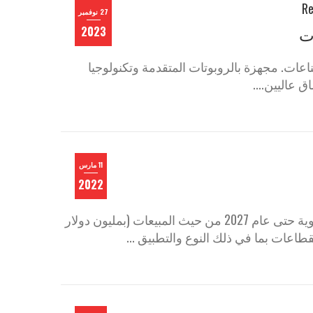
27 نوفمبر
وت
2023
ات. مجهزة بالروبوتات المتقدمة وتكنولوجيا
 عاليين....
11 مارس
2022
يحتوي التقرير على حجم السوق مع عام 2020 كسنة أساس وتوقعات سنوية حتى عام 2027 من حيث المبيعات (بمليون دولار
لقطاعات بما في ذلك النوع والتطبيق ...