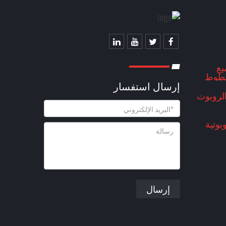
يع
 لعام 2021 ، الخطوط
إرسال استفسار
202
 الروبوت
بوتية
إرسال