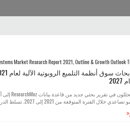
202
يشير المحللو
ل الفترة المتوقعة من 2021 إلى 2027. تسلط الدراسة الضوء على أن المسرحية الرئيسية ...