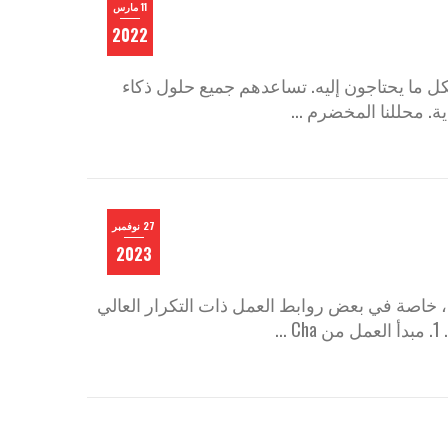
11 مارس
2022
 عملائنا بكل ما يحتاجون إليه. تساعدهم جميع حلول ذكاء
ة. محللنا المخضرم ...
27 نوفمبر
2023
 ، خاصة في بعض روابط العمل ذات التكرار العالي
.