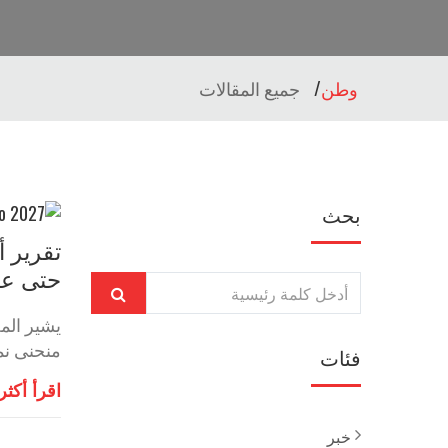
وطن
جميع المقالات
بحث
حتى عام 7
منحنى نمو تصاعدي خلا
فئات
اقرأ أكثر
خبر