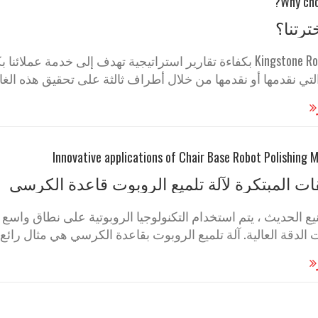
ترتنا؟
يقدم Kingstone Robot بكفاءة تقارير استراتيجية تهدف إلى خدمة
لتي نقدمها أو نقدمها من خلال أطراف ثالثة على تحقيق هذه الغاي
ات المبتكرة لآلة تلميع الروبوت قاعدة الكرسي
يع الحديث ، يتم استخدام التكنولوجيا الروبوتية على نطاق واسع
قة العالية. آلة تلميع الروبوت بقاعدة الكرسي هي مثال رائع. 1. مبدأ العمل من Cha ..