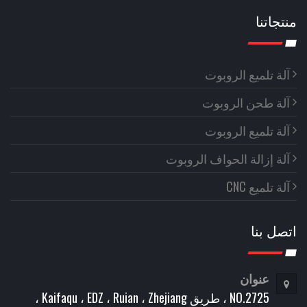
منتجاتنا
آلة تلميع الروبوت
آلة طحن الروبوت
آلة تلميع الروبوت
آلة إزالة الحواف الروبوت
آلة تلميع CNC
اتصل بنا
عنوان
NO.2725 ، طريق Kaifaqu ، EDZ ، Ruian ، Zhejiang ،