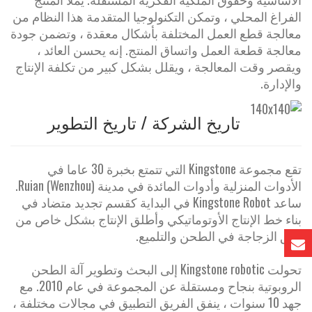
الفراغ المحلي ، وتمكن التكنولوجيا المتقدمة هذا النظام من
معالجة قطع العمل المختلفة بأشكال معقدة ، وتضمن جودة
معالجة قطعة العمل واتساق المنتج. إنه يحسن العائد ،
ويقصر وقت المعالجة ، ويقلل بشكل كبير من تكلفة الإنتاج
والإدارة.
تاريخ الشركة / تاريخ التطوير
تقع مجموعة Kingstone التي تتمتع بخبرة 30 عاما في
الأدوات المنزلية وأدوات المائدة في مدينة Ruian (Wenzhou).
ساعد Kingstone Robot في البداية كقسم تجديد متضاد في
بناء خط الإنتاج الأوتوماتيكي وأطلق الإنتاج بشكل خاص من
عنق الزجاجة في الطحن والتلميع.
تحولت Kingstone robotic إلى البحث وتطوير آلة الطحن
الروبوتية بنجاح ومستقلة عن المجموعة في عام 2010. مع
جهد 10 سنوات ، ينفق الفريق التطبيق في مجالات مختلفة ،