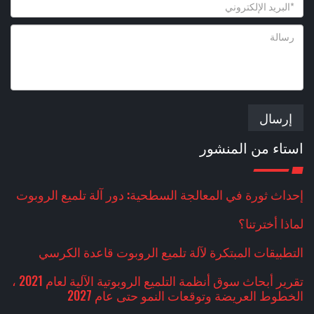
إرسال
استاء من المنشور
إحداث ثورة في المعالجة السطحية: دور آلة تلميع الروبوت
لماذا أخترتنا؟
التطبيقات المبتكرة لآلة تلميع الروبوت قاعدة الكرسي
تقرير أبحاث سوق أنظمة التلميع الروبوتية الآلية لعام 2021 ،
الخطوط العريضة وتوقعات النمو حتى عام 2027