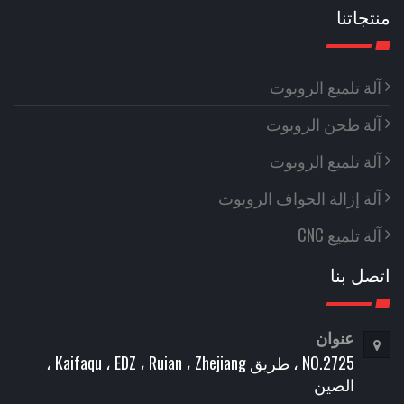
منتجاتنا
آلة تلميع الروبوت
آلة طحن الروبوت
آلة تلميع الروبوت
آلة إزالة الحواف الروبوت
آلة تلميع CNC
اتصل بنا
عنوان
NO.2725 ، طريق Kaifaqu ، EDZ ، Ruian ، Zhejiang ،
الصين