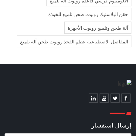
الألومنيوم كرسي قاعدة روبوت آلة تلميع
حقن البلاستيك روبوت طحن تلميع للخوذة
آلة طحن وتلميع روبوت الأجهزة
المفاصل الاصطناعية عظم الفخذ روبوت طحن آلة تلميع
إرسال استفسار